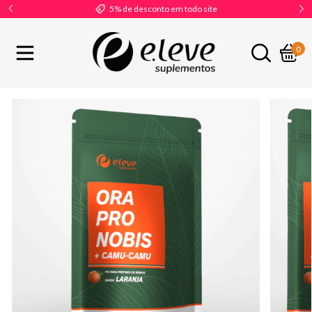
5% de desconto em todo site
0