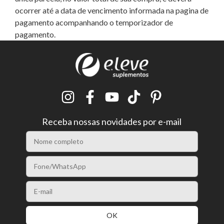
ocorrer até a data de vencimento informada na pagina de
pagamento acompanhando o temporizador de
pagamento.
Receba nossas novidades por e-mail