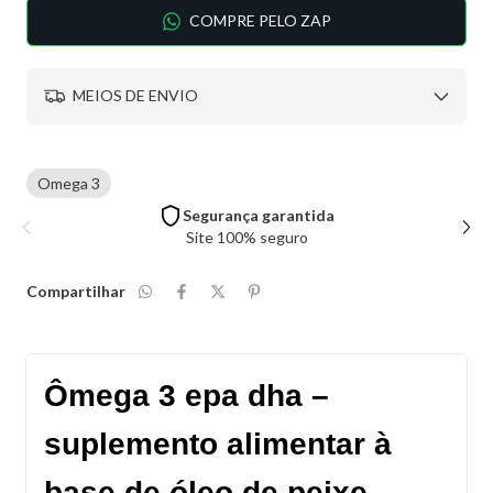
COMPRE PELO ZAP
MEIOS DE ENVIO
Omega 3
Segurança garantida
Site 100% seguro
Compartilhar
Ômega 3 epa dha –
suplemento alimentar à
base de óleo de peixe