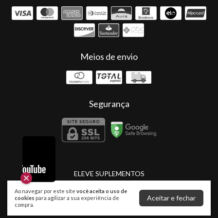
Meios de envio
Segurança
ELEVE SUPLEMENTOS
©2026. Eleve Suplementos - 53643221000144. Todos os direitos reservados.
Ao navegar por este site
você aceita o uso de
Aceitar e fechar
cookies
para agilizar a sua experiência de
compra.