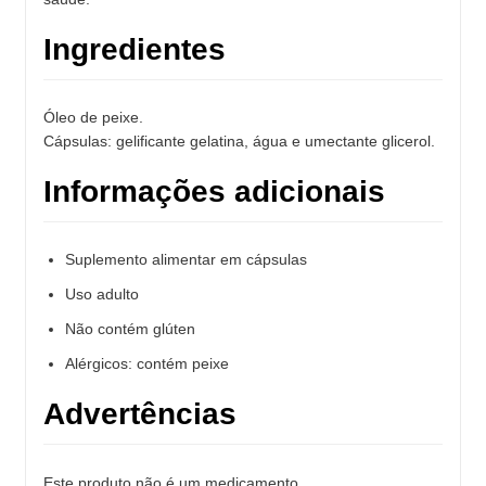
Ingredientes
Óleo de peixe.
Cápsulas: gelificante gelatina, água e umectante glicerol.
Informações adicionais
Suplemento alimentar em cápsulas
Uso adulto
Não contém glúten
Alérgicos: contém peixe
Advertências
Este produto não é um medicamento.