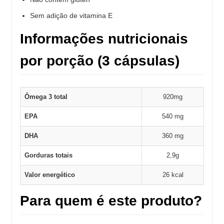
Sem adição de vitamina E
Informações nutricionais
por porção (3 cápsulas)
Ômega 3 total
920mg
EPA
540 mg
DHA
360 mg
Gorduras totais
2,9g
Valor energético
26 kcal
Para quem é este produto?