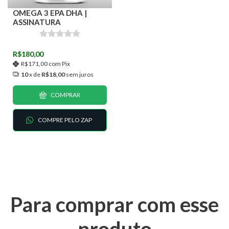
OMEGA 3 EPA DHA |
ASSINATURA
R$180,00
R$171,00
com
Pix
10
x de
R$18,00
sem juros
COMPRAR
COMPRE PELO ZAP
Para comprar com esse
produto