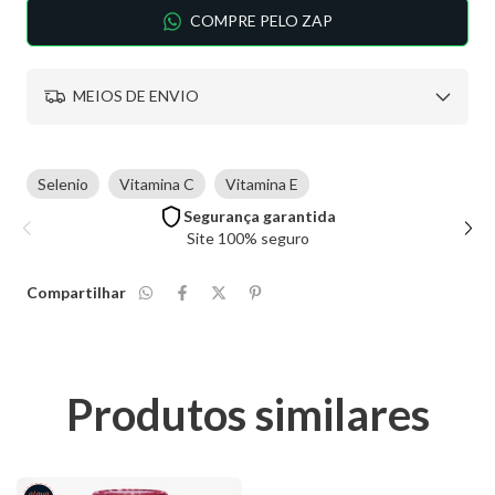
COMPRE PELO ZAP
MEIOS DE ENVIO
Selenio
Vitamina C
Vitamina E
Segurança garantida
Site 100% seguro
Compartilhar
Produtos similares