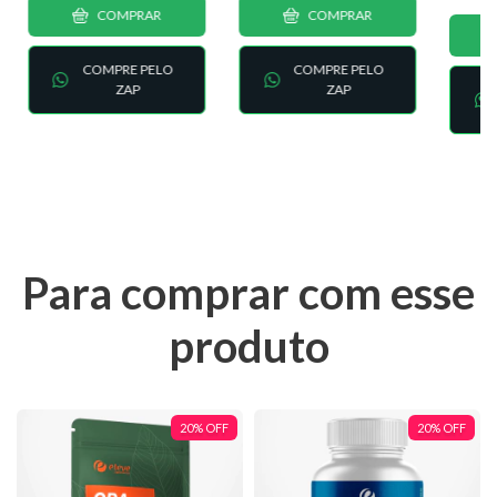
COMPRAR
COMPRAR
COMPRE PELO
COMPRE PELO
ZAP
ZAP
Para comprar com esse
produto
20
%
OFF
20
%
OFF