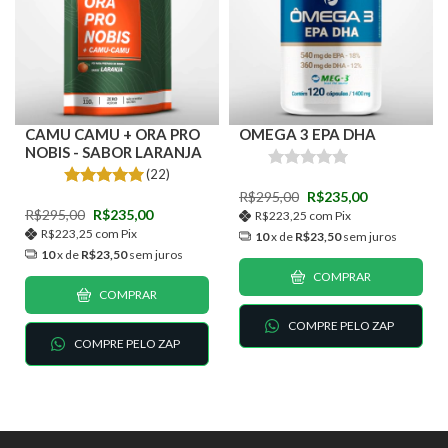
CAMU CAMU + ORA PRO
OMEGA 3 EPA DHA
NOBIS - SABOR LARANJA
(22)
R$295,00
R$235,00
R$295,00
R$235,00
R$223,25
com
Pix
R$223,25
com
Pix
10
x de
R$23,50
sem juros
10
x de
R$23,50
sem juros
COMPRAR
COMPRAR
COMPRE PELO ZAP
COMPRE PELO ZAP