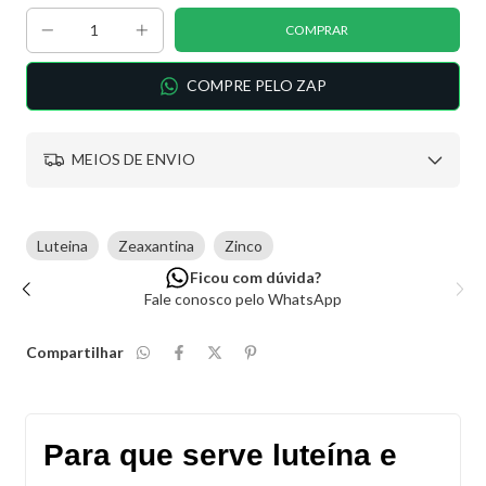
COMPRE PELO ZAP
MEIOS DE ENVIO
Luteina
Zeaxantina
Zinco
Segurança garantida
Site 100% seguro
Compartilhar
Para que serve luteína e